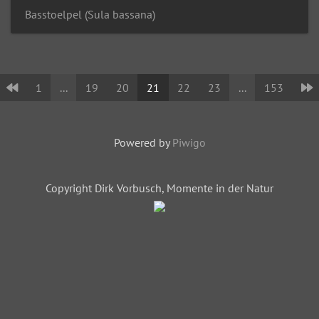
Basstoelpel (Sula bassana)
1
...
19
20
21
22
23
...
153
Powered by
Piwigo
Copyright Dirk Vorbusch, Momente in der Natur