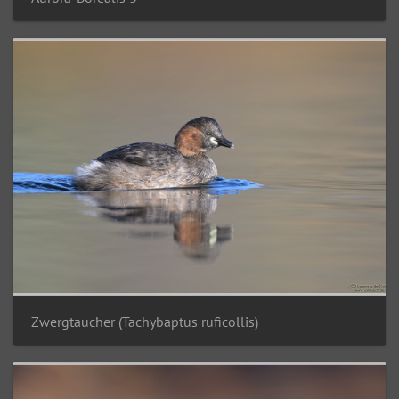
Zwergtaucher (Tachybaptus ruficollis)