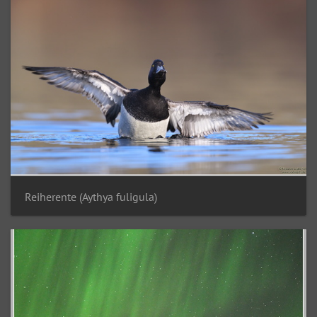
Reiherente (Aythya fuligula)