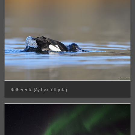
Reiherente (Aythya fuligula)