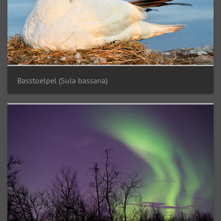
Basstoelpel (Sula bassana)