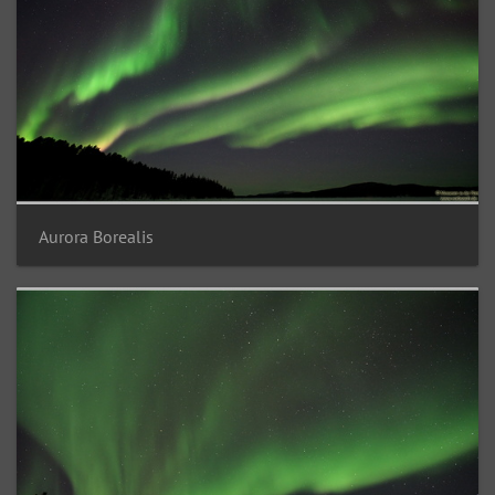
Aurora Borealis