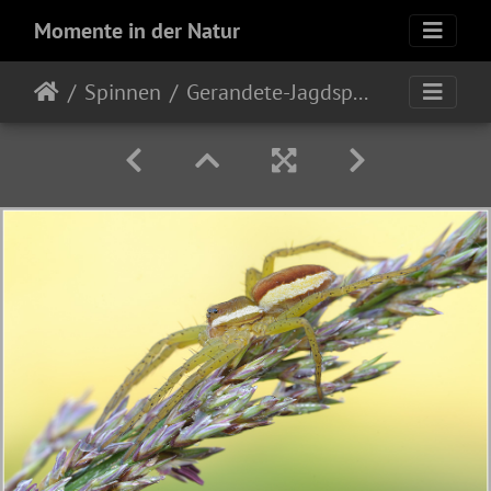
Momente in der Natur
Spinnen
Gerandete-Jagdspinne-(Dolomedes-fimbriatus)2