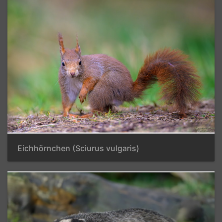
Eichhörnchen (Sciurus vulgaris)