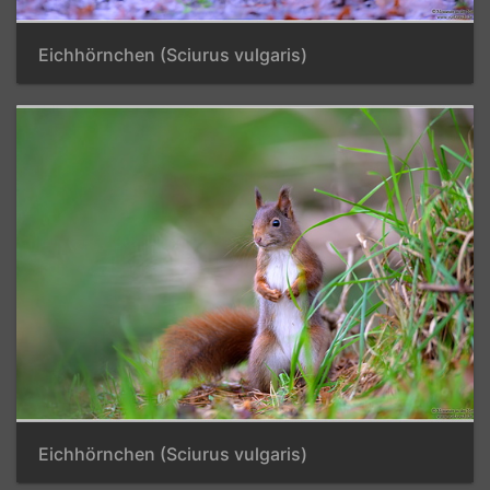
Eichhörnchen (Sciurus vulgaris)
Eichhörnchen (Sciurus vulgaris)