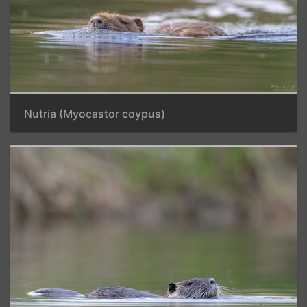
Nutria (Myocastor coypus)