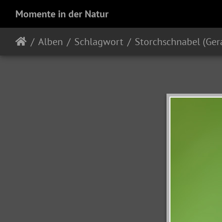
Momente in der Natur
Alben
Schlagwort
Storchschnabel (Ger