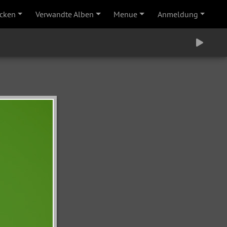
cken
Verwandte Alben
Menue
Anmeldung