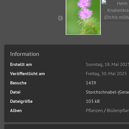
Information
Erstellt am
Sonntag, 18. Mai 202
Veröffentlicht am
Freitag, 30. Mai 2025
Besuche
1439
Datei
Storchschnabel-(Gera
Dateigröße
103 kB
Alben
Pflanzen
/
Blütenpfla