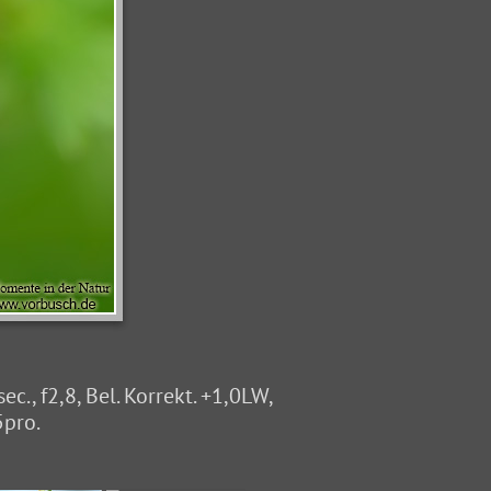
, f2,8, Bel. Korrekt. +1,0LW,
5pro.