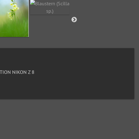
ION NIKON Z 8